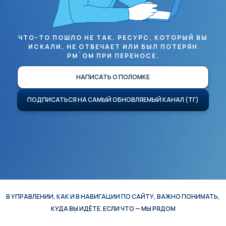
ЧТО-ТО ПОШЛО НЕ ТАК. РЕСУРС, КОТОРЫЙ ВЫ
ИСКАЛИ, НЕ ОТВЕЧАЕТ ИЛИ БЫЛ ПОТЕРЯН
PM`ОМ ПРИ ПЕРЕНОСЕ.
НАПИСАТЬ О ПОЛОМКЕ
ПОДПИСАТЬСЯ НА САМЫЙ ОБНОВЛЯЕМЫЙ КАНАЛ (ТГ)
В УПРАВЛЕНИИ, КАК И В НАВИГАЦИИ ПО САЙТУ, ВАЖНО ПОНИМАТЬ,
КУДА ВЫ ИДЁТЕ. ЕСЛИ ЧТО — МЫ РЯДОМ