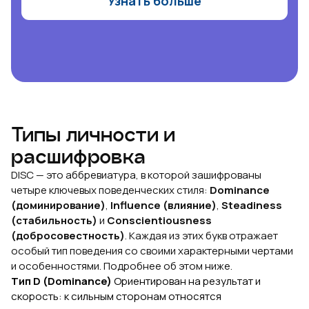
Узнать больше
Типы личности и
расшифровка
DISC — это аббревиатура, в которой зашифрованы
четыре ключевых поведенческих стиля:
Dominance
(доминирование)
,
Influence (влияние)
,
Steadiness
(стабильность)
и
Conscientiousness
(добросовестность)
. Каждая из этих букв отражает
особый тип поведения со своими характерными чертами
и особенностями. Подробнее об этом ниже.
Тип D (Dominance)
Ориентирован на результат и
скорость: к сильным сторонам относятся