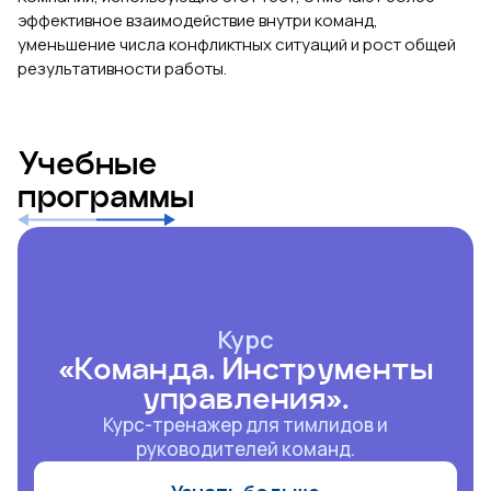
эффективное взаимодействие внутри команд,
уменьшение числа конфликтных ситуаций и рост общей
результативности работы.
Учебные
программы
Курс
«Команда. Инструменты
управления».
Курс-тренажер для тимлидов и
руководителей команд.