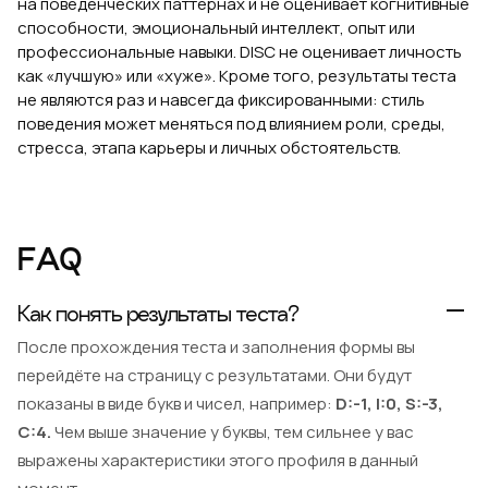
на поведенческих паттернах и не оценивает когнитивные
способности, эмоциональный интеллект, опыт или
профессиональные навыки. DISC не оценивает личность
как «лучшую» или «хуже». Кроме того, результаты теста
не являются раз и навсегда фиксированными: стиль
поведения может меняться под влиянием роли, среды,
стресса, этапа карьеры и личных обстоятельств.
FAQ
Как понять результаты теста?
После прохождения теста и заполнения формы вы
перейдёте на страницу с результатами. Они будут
показаны в виде букв и чисел, например:
D:-1, I:0, S:-3,
C:4.
Чем выше значение у буквы, тем сильнее у вас
выражены характеристики этого профиля в данный