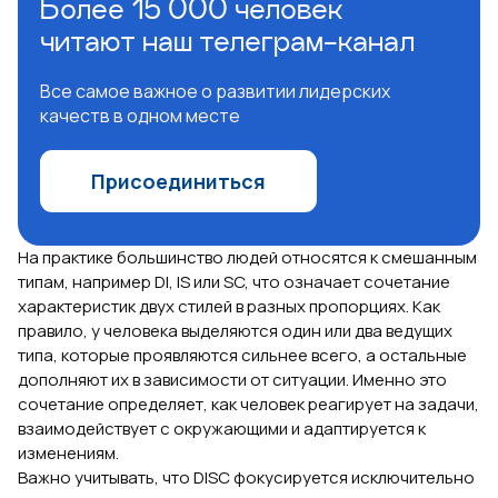
Более 15 000 человек
читают наш телеграм-канал
Все самое важное о развитии лидерских
качеств в одном месте
Присоединиться
На практике большинство людей относятся к смешанным
типам, например DI, IS или SC, что означает сочетание
характеристик двух стилей в разных пропорциях. Как
правило, у человека выделяются один или два ведущих
типа, которые проявляются сильнее всего, а остальные
дополняют их в зависимости от ситуации. Именно это
сочетание определяет, как человек реагирует на задачи,
взаимодействует с окружающими и адаптируется к
изменениям.
Важно учитывать, что DISC фокусируется исключительно