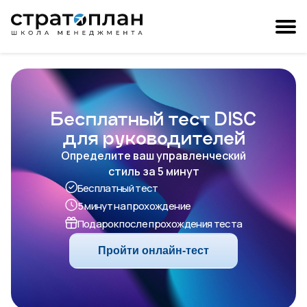
Бесплатный тест DISC
для руководителей
Определите ваш управленческий
стиль за 5 минут
Бесплатный тест
5 минут на прохождение
Подарок после прохождения теста
Пройти онлайн-тест