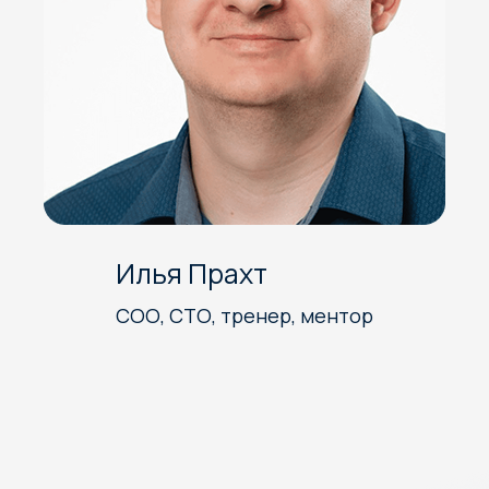
Илья Прахт
СОО, СТО, тренер, ментор