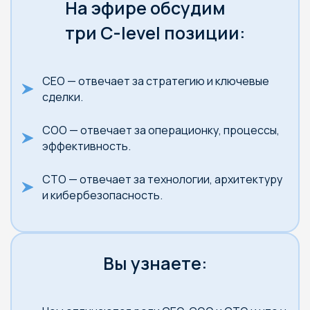
На эфире обсудим
три C-level позиции:
CEO — отвечает за стратегию и ключевые
сделки.
COO — отвечает за операционку, процессы,
эффективность.
CTO — отвечает за технологии, архитектуру
и кибербезопасность.
Вы узнаете: