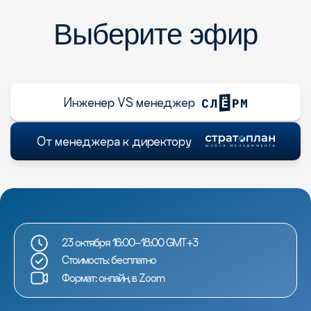
Выберите эфир
Инженер VS менеджер
От менеджера к директору
23 октября 16:00–18:00 GMT+3
Стоимость: бесплатно
Формат: онлайн, в Zoom