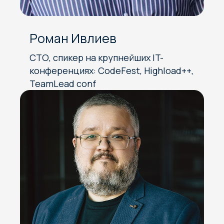
Роман Ивлиев
СТО, спикер на крупнейших IT-
конференциях: CodeFest, Highload++,
TeamLead conf