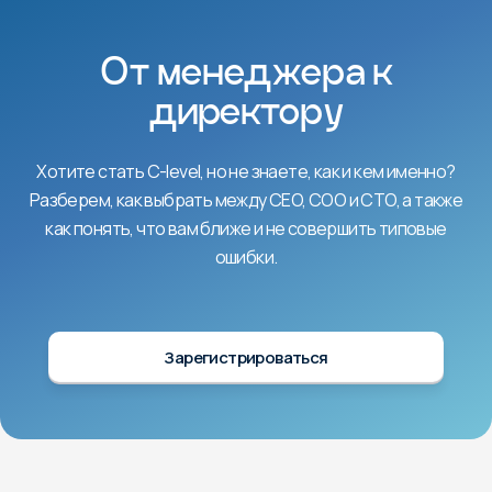
От менеджера к
директору
Хотите стать C-level, но не знаете, как и кем именно?
Разберем, как выбрать между CEO, COO и CTO, а также
как понять, что вам ближе и не совершить типовые
ошибки.
Зарегистрироваться