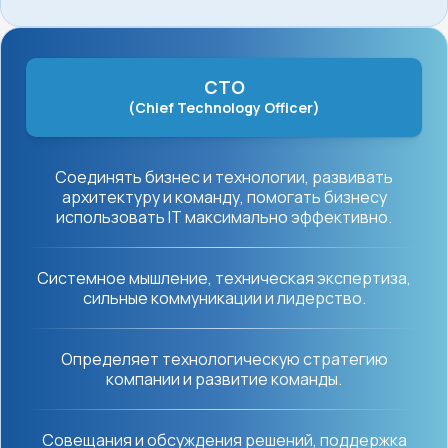
СТО
(Chief Technology Officer)
Cоединять бизнес и технологии, развивать
архитектуру и команду, помогать бизнесу
использовать IT максимально эффективно.
Cистемное мышление, техническая экспертиза,
сильные коммуникации и лидерство.
Oпределяет технологическую стратегию
компании и развитие команды.
Cовещания и обсуждения решений, поддержка