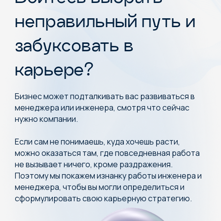
неправильный путь и
забуксовать в
карьере?
Бизнес может подталкивать вас развиваться в
менеджера или инженера, смотря что сейчас
нужно компании.
Если сам не понимаешь, куда хочешь расти,
можно оказаться там, где повседневная работа
не вызывает ничего, кроме раздражения.
Поэтому мы покажем изнанку работы инженера и
менеджера, чтобы вы могли определиться и
сформулировать свою карьерную стратегию.