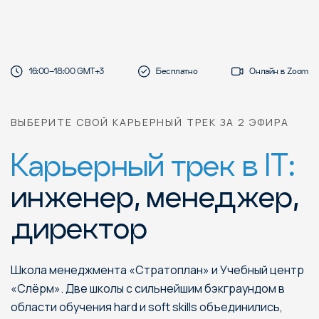
16:00–18:00 GMT+3
Бесплатно
Онлайн в Zoom
ВЫБЕРИТЕ СВОЙ КАРЬЕРНЫЙ ТРЕК ЗА 2 ЭФИРА
Карьерный трек в IT:
инженер, менеджер,
директор
Школа менеджмента «Стратоплан» и Учебный центр
«Слёрм». Две школы с сильнейшим бэкграундом в
области обучения hard и soft skills объединились,