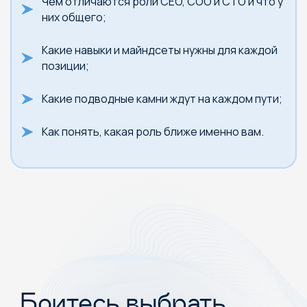
Чем отличаются роли CEO, COO и CTO и что у
них общего;
Какие навыки и майндсеты нужны для каждой
позиции;
Какие подводные камни ждут на каждом пути;
Как понять, какая роль ближе именно вам.
Боитесь выбрать