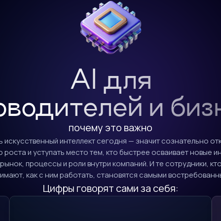
AI для
оводителей и биз
почему это важно
 искусственный интеллект сегодня — значит сознательно от
 роста и уступать место тем, кто быстрее осваивает новые ин
 рынок, процессы и роли внутри компаний. И те сотрудники, кт
имают, как с ним работать, становятся самыми востребованн
Цифры говорят сами за себя: