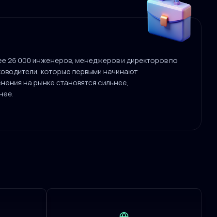
лее 26 000 инженеров, менеджеров и директоров по
уководители, которые первыми начинают
нения на рынке становятся сильнее,
нее.