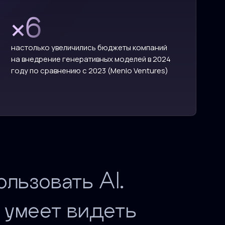
×6
настолько увеличились бюджеты компаний
на внедрение генеративных моделей в 2024
году по сравнению с 2023 (Menlo Ventures)
ользовать AI.
 умеет видеть