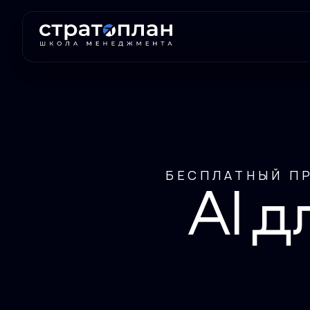
БЕСПЛАТНЫЙ П
AI д