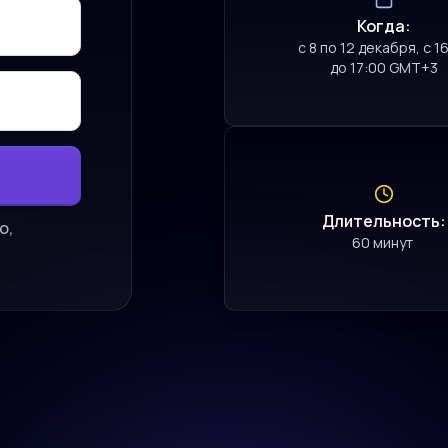
Когда:
с 8 по 12 декабря, с 1
до 17:00 GMT+3
Длительность:
о,
60 минут