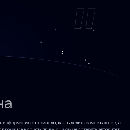
на
ть информацию от команды, как выделить самое важное, а
в команде и понять причину, и как не потерять авторитет,