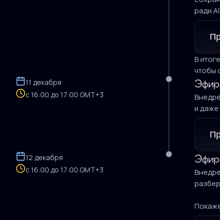
ради A
Пр
В итог
чтобы 
11 декабря
Эфир 
с 16:00 до 17:00 GMT+3
Внедре
и даже
Пр
12 декабря
Эфир
с 16:00 до 17:00 GMT+3
Внедре
разбер
Покаже