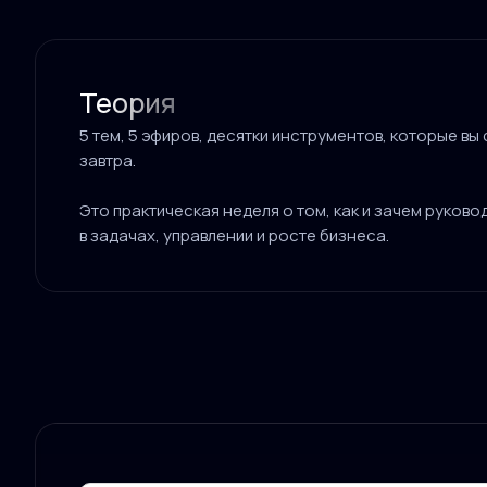
Теория
5 тем, 5 эфиров, десятки инструментов, которые в
завтра.
Это практическая неделя о том, как и зачем руково
в задачах, управлении и росте бизнеса.