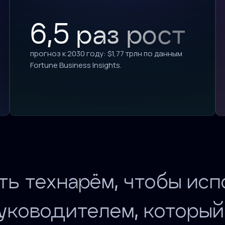
6,5 раз рост
прогноз к 2030 году: $1,77 трлн по данным
Fortune Business Insights.
ь технарём, чтобы исп
уководителем, который