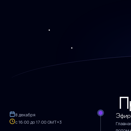
П
8 декабря
Эфир 
с 16:00 до 17:00 GMT+3
Главна
потом 