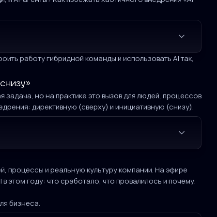
троить работу гибридной команды и использовать AI так,
 снизу»
я задача, но на практике это вызов для людей, процессов
дрения: директивную (сверху) и инициативную (снизу).
ей, процессы и реальную культуру компании. На эфире
 в этом году: что сработало, что провалилось и почему.
ля бизнеса.