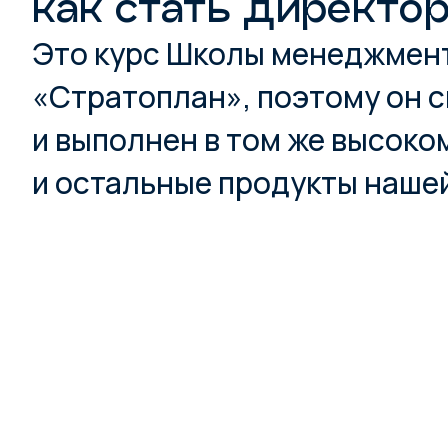
как стать директо
Это курс Школы менеджмен
«Стратоплан», поэтому он 
и выполнен в том же высоком
и остальные продукты наше