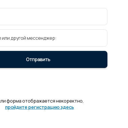
сли форма отображается некоректно,
пройдите регистрацию здесь